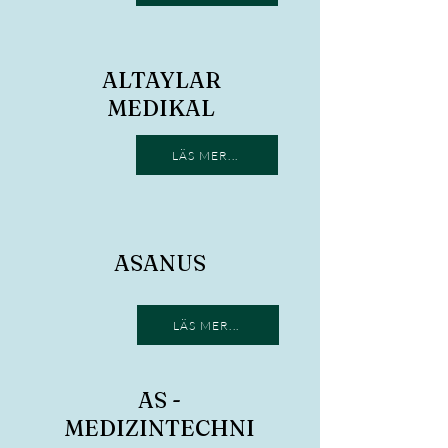
ALTAYLAR
MEDIKAL
LÄS MER...
ASANUS
LÄS MER...
AS -
MEDIZINTECHNI