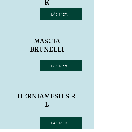
K
LÄS MER...
MASCIA
BRUNELLI
LÄS MER...
HERNIAMESH.S.R.
L
LÄS MER...