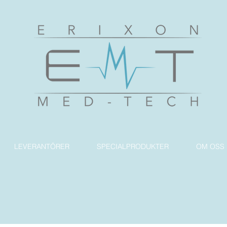
LEVERANTÖRER
SPECIALPRODUKTER
OM OSS