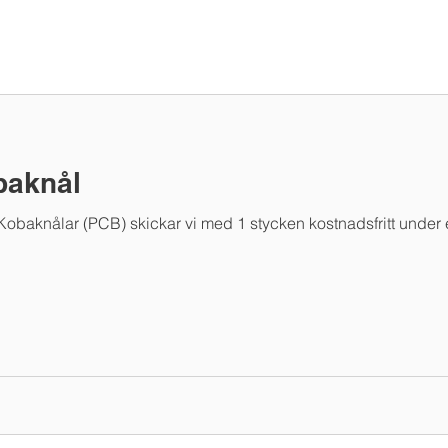
baknål
Kobaknålar (PCB) skickar vi med 1 stycken kostnadsfritt under en