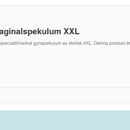
vaginalspekulum XXL
tt specialtillverkat gynspekulum av storlek XXL. Denna produkt är