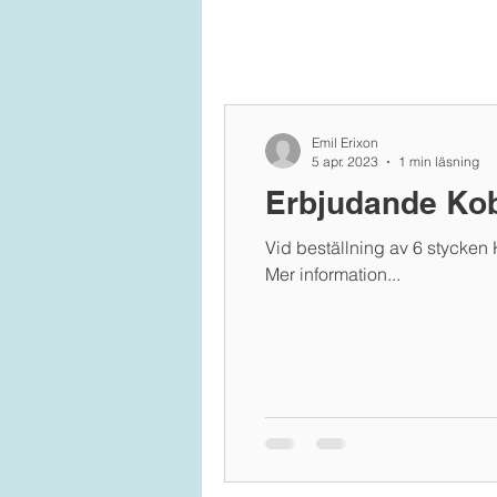
Emil Erixon
5 apr. 2023
1 min läsning
Erbjudande Ko
Vid beställning av 6 stycken 
Mer information...