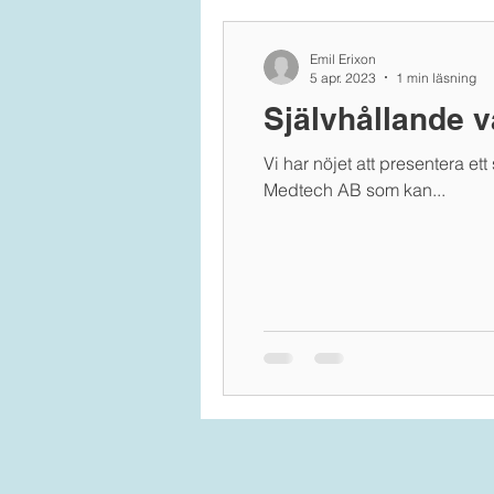
Emil Erixon
5 apr. 2023
1 min läsning
Självhållande 
Vi har nöjet att presentera e
Medtech AB som kan...